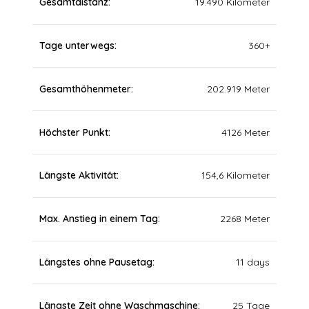
Gesamtdistanz
19.490 Kilometer
Tage unterwegs
360+
Gesamthöhenmeter
202.919 Meter
Höchster Punkt
4126 Meter
Längste Aktivität
154,6 Kilometer
Max. Anstieg in einem Tag
2268 Meter
Längstes ohne Pausetag
11 days
Längste Zeit ohne Waschmaschine
25 Tage