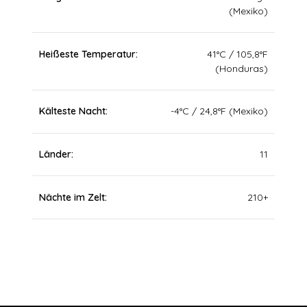
(Mexiko)
Heißeste Temperatur
41°C / 105,8°F
(Honduras)
Kälteste Nacht
-4°C / 24,8°F (Mexiko)
Länder
11
Nächte im Zelt
210+