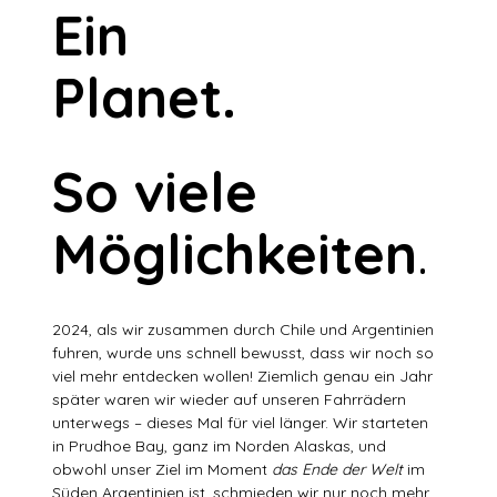
Ein
Planet.
So viele
Möglichkeiten
.
2024, als wir zusammen durch Chile und Argentinien
fuhren, wurde uns schnell bewusst, dass wir noch so
viel mehr entdecken wollen! Ziemlich genau ein Jahr
später waren wir wieder auf unseren Fahrrädern
unterwegs – dieses Mal für viel länger. Wir starteten
in Prudhoe Bay, ganz im Norden Alaskas, und
obwohl unser Ziel im Moment
das Ende der Welt
im
Süden Argentinien ist, schmieden wir nur noch mehr