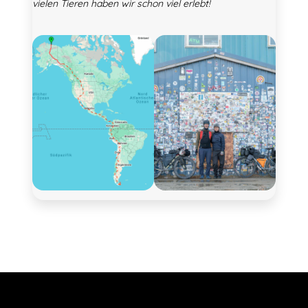
vielen Tieren haben wir schon viel erlebt!