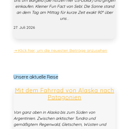
uns um Bargeld (die nutzen hier US-Dollar) und gingen
einkaufen. Kleiner Fun Fact von Sebi: Die Sonne stand
an dem Tag am Mittag für kurze Zeit exakt 90° über
uns
…
27. Juli 2026
➝ Klick hier, um die neuesten Beiträge anzusehen
Unsere aktuelle Reise
Mit dem Fahrrad von Alaska nach
Patagonien
Von ganz oben in Alaska bis zum Süden von
Argentinien. Zwischen arktischer Tundra und
gemäßigtem Regenwald, Gletschern, Wüsten und