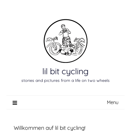
Skip
to
content
lil bit cycling
stories and pictures from a life on two wheels
Menu
Willkommen auf lil bit cycling!