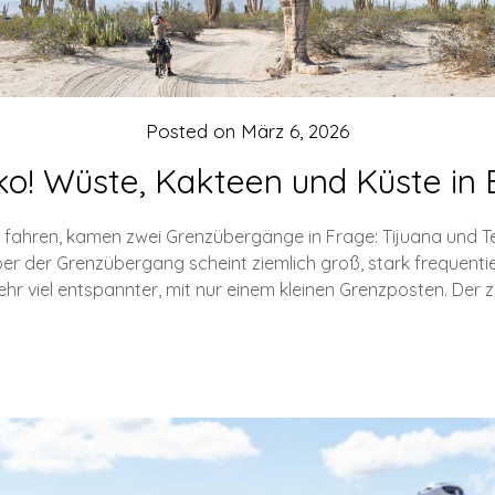
Posted on
März 6, 2026
o! Wüste, Kakteen und Küste in B
ahren, kamen zwei Grenzübergänge in Frage: Tijuana und Teca
ber der Grenzübergang scheint ziemlich groß, stark frequenti
hr viel entspannter, mit nur einem kleinen Grenzposten. Der 