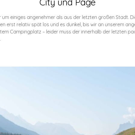
City und Page
 um einiges angenehmer als aus der letzten großen Stadt. Di
en erst relativ spät los und es dunkel, bis wir an unserem 
ertem Campingplatz – leider muss der innerhalb der letzten 
…