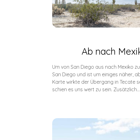
Ab nach Mexik
Um von San Diego aus nach Mexiko zu f
San Diego und ist um einiges näher, a
Karte wirkte der Übergang in Tecate se
schien es uns wert zu sein. Zusätzlich…