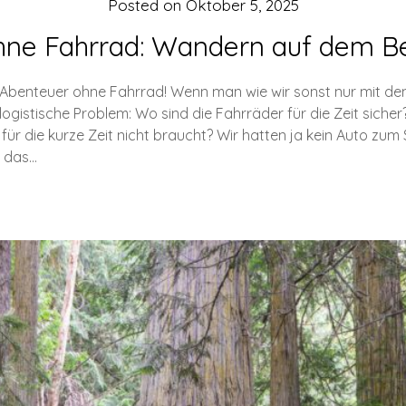
Posted on
Oktober 5, 2025
ne Fahrrad: Wandern auf dem Be
s Abenteuer ohne Fahrrad! Wenn man wie wir sonst nur mit de
logistische Problem: Wo sind die Fahrräder für die Zeit sich
r die kurze Zeit nicht braucht? Wir hatten ja kein Auto zum 
t das…