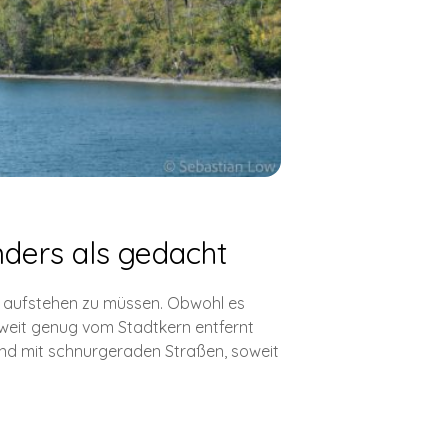
ders als gedacht
r aufstehen zu müssen. Obwohl es
ir weit genug vom Stadtkern entfernt
Und mit schnurgeraden Straßen, soweit