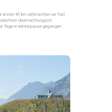
e ersten 40 km verbrachten wir fast
angedachten Übernachtungsort
paar Tage in Winterpause gegangen