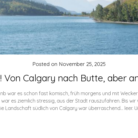
Posted on
November 25, 2025
 Von Calgary nach Butte, aber an
bnb war es schon fast komisch, früh morgens und mit Wecke
t, war es ziemlich stressig, aus der Stadt rauszufahren. Bis w
Die Landschaft südlich von Calgary war überraschend… leer. 