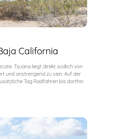
aja California
te. Tijuana liegt direkt südlich von
ert und anstrengend zu sein. Auf der
zusätzliche Tag Radfahren bis dorthin